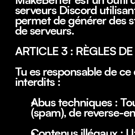
serveurs Discord utilisant 
permet de générer des st
de serveurs.
ARTICLE 3 : RÈGLES D
Tu es responsable de ce q
interdits :
Abus techniques : Tou
(spam), de reverse-eng
Contenus illégaux : Ut