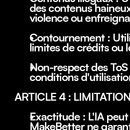
des contenus haineux,
violence ou enfreignan
Contournement : Util
limites de crédits ou l
Non-respect des ToS d
conditions d'utilisati
ARTICLE 4 : LIMITATIO
Exactitude : L'IA peut 
MakeBetter ne garantit