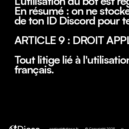
L'utilisation du bot est ré
En résumé : on ne stocke 
de ton ID Discord pour te
ARTICLE 9 : DROIT APP
Tout litige lié à l'utilisa
français.
contact@diose.fr
© Copyright 2025