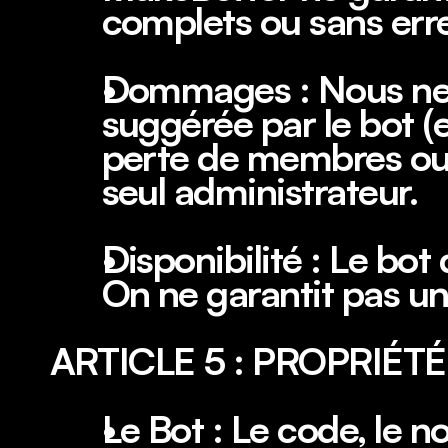
complets ou sans err
Dommages : Nous ne 
suggérée par le bot (
perte de membres ou d
seul administrateur.
Disponibilité : Le bot
On ne garantit pas un
ARTICLE 5 : PROPRIÉT
Le Bot : Le code, le n