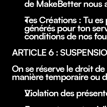
de MakeBetter nous 
Tes Créations : Tu es 
générés pour ton serv
conditions de nos fou
ARTICLE 6 : SUSPENS
On se réserve le droit de 
manière temporaire ou dé
Violation des présen