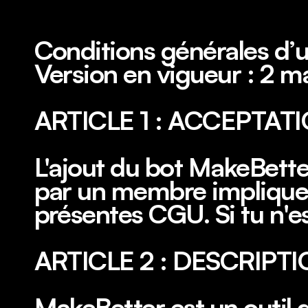
Conditions générales d’u
Version en vigueur : 2 m
ARTICLE 1 : ACCEPTAT
L'ajout du bot MakeBetter
par un membre implique l
présentes CGU. Si tu n'es 
ARTICLE 2 : DESCRIPT
MakeBetter est un outil d'