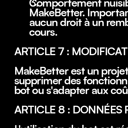
Comportement nuisibl
MakeBetter. Importan
aucun droit à un re
cours.
ARTICLE 7 : MODIFICA
MakeBetter est un projet 
supprimer des fonctionna
bot ou s'adapter aux coû
ARTICLE 8 : DONNÉES