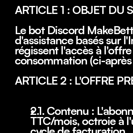
ARTICLE 1 : OBJET DU 
Le bot Discord MakeBetter
d'assistance basés sur l'I
régissent l'accès à l'offr
consommation (ci-après 
ARTICLE 2 : L'OFFRE 
2.1. Contenu : L'abon
TTC/mois, octroie à l'
cycle de facturation.