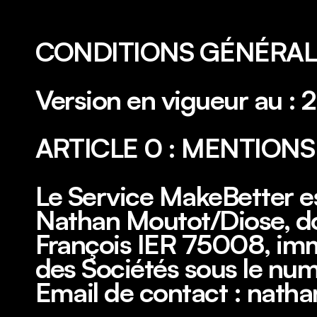
CONDITIONS GÉNÉRAL
Version en vigueur au :
ARTICLE 0 : MENTIONS
Le Service MakeBetter est
Nathan Moutot/Diose, dont
François IER 75008, imm
des Sociétés sous le nu
Email de contact : nath