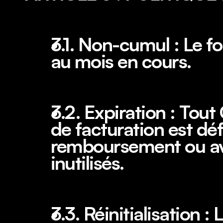
3.1. Non-cumul : Le fo
au mois en cours.
3.2. Expiration : Tout
de facturation est dé
remboursement ou avoi
inutilisés.
3.3. Réinitialisation :