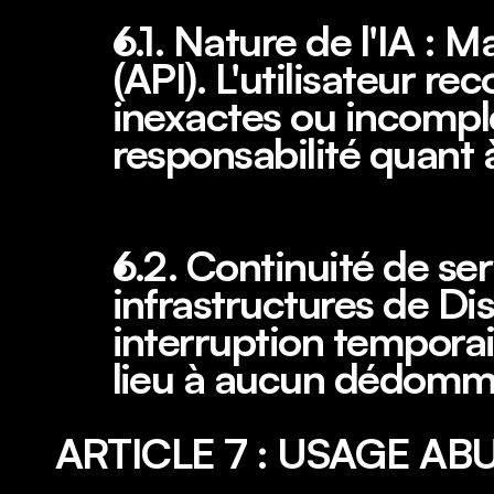
6.1. Nature de l'IA : M
(API). L'utilisateur r
inexactes ou incomplè
responsabilité quant à 
6.2. Continuité de se
infrastructures de Dis
interruption tempora
lieu à aucun dédom
ARTICLE 7 : USAGE AB