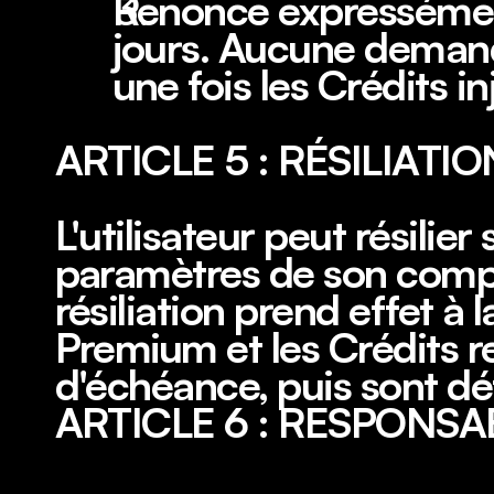
Renonce expressément 
jours. Aucune deman
une fois les Crédits i
ARTICLE 5 : RÉSILIATIO
L'utilisateur peut résili
paramètres de son compt
résiliation prend effet à l
Premium et les Crédits re
d'échéance, puis sont d
ARTICLE 6 : RESPONSA